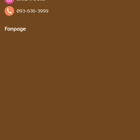
093-636-3999
Fanpage