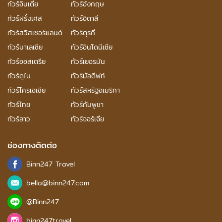
ทัวร์อินเดีย
ทัวร์อังกฤษ
ทัวร์ฝรั่งเศส
ทัวร์อิตาลี
ทัวร์สวิสเซอร์แลนด์
ทัวร์ตุรกี
ทัวร์มาเลเซีย
ทัวร์อินโดนีเซีย
ทัวร์ออสเตรีย
ทัวร์เยอรมัน
ทัวร์ดูไบ
ทัวร์มัลดีฟท์
ทัวร์โครเอเชีย
ทัวร์สหรัฐอเมริกา
ทัวร์ไทย
ทัวร์กัมพูชา
ทัวร์ลาว
ทัวร์จอร์เจีย
ช่องทางติดต่อ
Binn247 Travel
bella@binn247.com
@Binn247
binn247travel