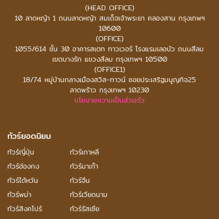
(HEAD OFFICE)
10 ลาดหญ้า 1 ถนนลาดหญ้า สมเด็จเจ้าพระยา คลองสาน กรุงเทพฯ
10600
(OFFICE)
1055/614 ชั้น 30 อาคารสเตท ทาวเวอร์
โรงแรมเลอบัว ถนนสีลม
เขตบางรัก แขวงสีลม กรุงเทพฯ 10500
(OFFICE1)
18/74 หมู่บ้านกลางเมืองสวิส-ทาวน์ ซอยประเสริฐมนูญกิจ25
ลาดพร้าว กรุงเทพฯ 10230
นโยบายความเป็นส่วนตัว
ทัวร์ยอดนิยม
ทัวร์ญี่ปุ่น
ทัวร์เกาหลี
ทัวร์ฮ่องกง
ทัวร์มาเก๊า
ทัวร์ไต้หวัน
ทัวร์จีน
ทัวร์พม่า
ทัวร์เวียดนาม
ทัวร์สิงคโปร์
ทัวร์รัสเซีย