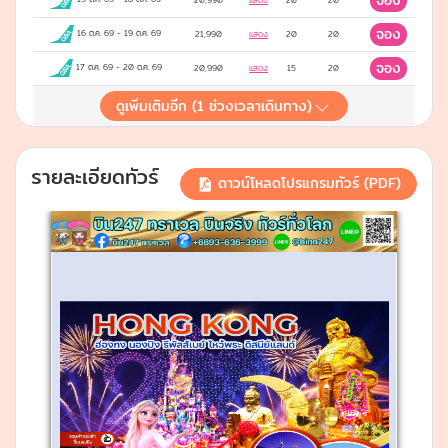
จอง
20,990
แสดง
20
20
จอง
16 ต.ค. 69
-
19 ต.ค. 69
21,990
แสดง
20
20
จอง
17 ต.ค. 69
-
20 ต.ค. 69
20,990
แสดง
15
20
ดูเพิ่มเติมอีก (
1
ช่วงเวลาเดินทาง)
รายละเอียดทัวร์
ดาวน์โหลดโปรแกรมทัวร์ (PDF)