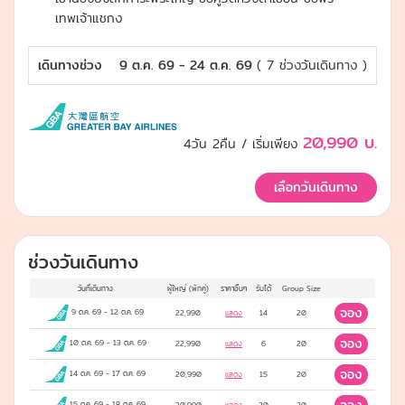
เทพเจ้าแชกง
เดินทางช่วง
9 ต.ค. 69 - 24 ต.ค. 69
( 7 ช่วงวันเดินทาง )
20,990
บ.
4วัน 2คืน
/ เริ่มเพียง
เลือกวันเดินทาง
ช่วงวันเดินทาง
วันที่เดินทาง
ผู้ใหญ่
(พักคู่)
ราคาอื่นๆ
รับได้
Group Size
จอง
9 ต.ค. 69
-
12 ต.ค. 69
22,990
แสดง
14
20
จอง
10 ต.ค. 69
-
13 ต.ค. 69
22,990
แสดง
6
20
จอง
14 ต.ค. 69
-
17 ต.ค. 69
20,990
แสดง
15
20
15 ต.ค. 69
-
18 ต.ค. 69