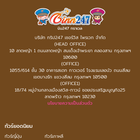
บริษัท ทริป247 เซอร์วิส ไพรเวท จำกัด
(HEAD OFFICE)
10 ลาดหญ้า 1 ถนนลาดหญ้า สมเด็จเจ้าพระยา คลองสาน กรุงเทพฯ
10600
(OFFICE)
1055/614 ชั้น 30 อาคารสเตท ทาวเวอร์
โรงแรมเลอบัว ถนนสีลม
เขตบางรัก แขวงสีลม กรุงเทพฯ 10500
(OFFICE1)
18/74 หมู่บ้านกลางเมืองสวิส-ทาวน์ ซอยประเสริฐมนูญกิจ25
ลาดพร้าว กรุงเทพฯ 10230
นโยบายความเป็นส่วนตัว
ทัวร์ยอดนิยม
ทัวร์ญี่ปุ่น
ทัวร์เกาหลี