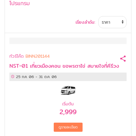
โปรแกรม
เรียงลำดับ:
ทัวร์โค๊ด
BINN201144
NST-01 เที่ยวเมืองคอน ขอพรตาไข่ สบายใจที่คีรีวง
25 ก.ค. 06
-
31 ต.ค. 06
เริ่มต้น
2,999