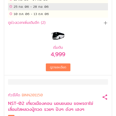
25 ก.ย. 06
-
28 ก.ย. 06
10 ต.ค. 06
-
13 ต.ค. 06
ดูช่วงเวลาเพิ่มเติมอีก (
2
)
เริ่มต้น
4,999
ทัวร์โค๊ด
BINN201150
NST-02 เที่ยวเมืองคอน นอนขนอม ขอพรตาไข่
เลื่อมใสหลวงปู่ทวด รวยๆ ปังๆ ดังๆ เฮงๆ