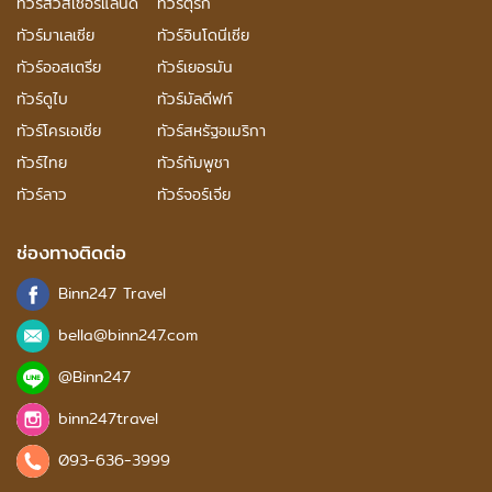
ทัวร์สวิสเซอร์แลนด์
ทัวร์ตุรกี
ทัวร์มาเลเซีย
ทัวร์อินโดนีเซีย
ทัวร์ออสเตรีย
ทัวร์เยอรมัน
ทัวร์ดูไบ
ทัวร์มัลดีฟท์
ทัวร์โครเอเชีย
ทัวร์สหรัฐอเมริกา
ทัวร์ไทย
ทัวร์กัมพูชา
ทัวร์ลาว
ทัวร์จอร์เจีย
ช่องทางติดต่อ
Binn247 Travel
bella@binn247.com
@Binn247
binn247travel
093-636-3999