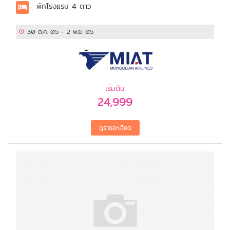
พักโรงแรม
4 ดาว
30 ต.ค. 05
-
2 พ.ย. 05
เริ่มต้น
24,999