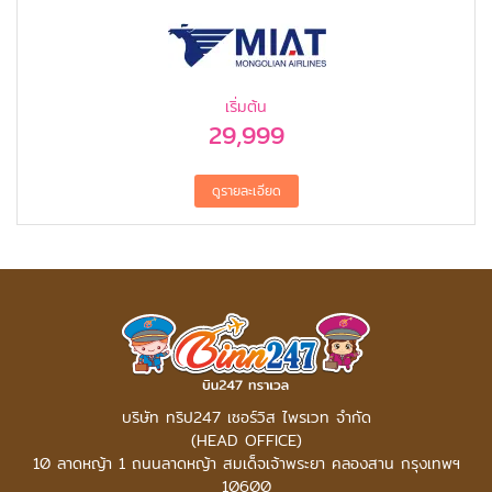
เริ่มต้น
29,999
บริษัท ทริป247 เซอร์วิส ไพรเวท จำกัด
(HEAD OFFICE)
10 ลาดหญ้า 1 ถนนลาดหญ้า สมเด็จเจ้าพระยา คลองสาน กรุงเทพฯ
10600