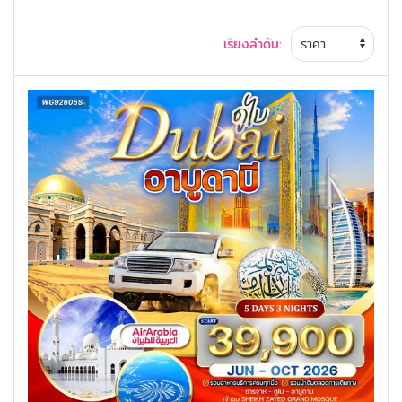
เรียงลำดับ: