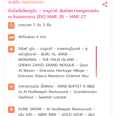
ทัวร์โค๊ด
BINN260203
ทัวร์พรีเมี่ยมดูไบ - อาบูดาบี สัมผัสความหรูหราแห่ง
ตะวันออกกลาง (EK) MAR 26 - MAR 27
ระยะเวลา
7 วัน 5 คืน
พักโรงแรม
4 ดาว
ไฮไลท์
ดูไบ – อาบูดาบี - ชายหาดจูไมราห์ – สุ
เหร่าจูไมราห์ – BURJ AL ARAB –
MONORAIL – THE PALM ISLAND –
SHEIKH ZAYED GRAND MOSQUE – Qasr
Al Watan – Emirates Heritage Village –
Emirates Palace Mandarin Oriental Abu
Dhabi – YAS MALL – FERRARI WORLD –
อาหารจานเด่น
มื้อพิเศษ : ARAB BUFFET & BBQ
MUSEUM OF THE FUTURE – ดูไบ เฟรม
ณ Al Hadheejah Restaurant – Scandinavian
Seafood – Swedish Lobster
DUNE SAFARI – Al Hadheejah Restaurant –
ดูไบ ครีก – ABRA RIDE – GOLD SOUK – ล่อง