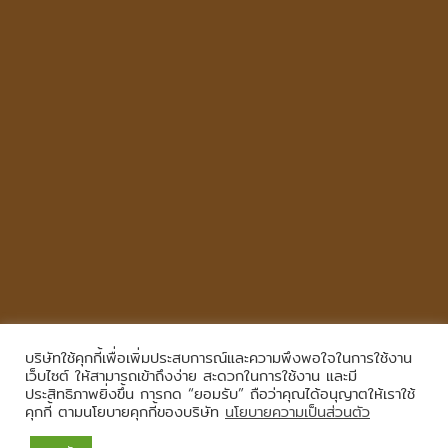
บริษัทใช้คุกกี้เพื่อเพิ่มประสบการณ์และความพึงพอใจในการใช้งาน
Copyright © 2026
,
All Rights Reserved.
|
เข้าสู่ระบบ
เว็บไซต์ ให้สามารถเข้าถึงง่าย สะดวกในการใช้งาน และมี
ประสิทธิภาพยิ่งขึ้น การกด “ยอมรับ” ถือว่าคุณได้อนุญาตให้เราใช้
คุกกี้ ตามนโยบายคุกกี้ของบริษัท
นโยบายความเป็นส่วนตัว