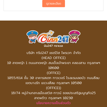
บริษัท ทริป247 เซอร์วิส ไพรเวท จำกัด
(HEAD OFFICE)
10 ลาดหญ้า 1 ถนนลาดหญ้า สมเด็จเจ้าพระยา คลองสาน กรุงเทพฯ
10600
(OFFICE)
1055/614 ชั้น 30 อาคารสเตท ทาวเวอร์
โรงแรมเลอบัว ถนนสีลม
เขตบางรัก แขวงสีลม กรุงเทพฯ 10500
(OFFICE1)
18/74 หมู่บ้านกลางเมืองสวิส-ทาวน์ ซอยประเสริฐมนูญกิจ25
ลาดพร้าว กรุงเทพฯ 10230
นโยบายความเป็นส่วนตัว