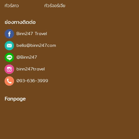
ทัวร์ลาว
ทัวร์จอร์เจีย
ช่องทางติดต่อ
Binn247 Travel
bella@binn247.com
@Binn247
binn247travel
093-636-3999
Fanpage