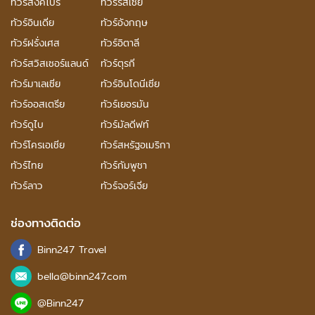
ทัวร์สิงคโปร์
ทัวร์รัสเซีย
ทัวร์อินเดีย
ทัวร์อังกฤษ
ทัวร์ฝรั่งเศส
ทัวร์อิตาลี
ทัวร์สวิสเซอร์แลนด์
ทัวร์ตุรกี
ทัวร์มาเลเซีย
ทัวร์อินโดนีเซีย
ทัวร์ออสเตรีย
ทัวร์เยอรมัน
ทัวร์ดูไบ
ทัวร์มัลดีฟท์
ทัวร์โครเอเชีย
ทัวร์สหรัฐอเมริกา
ทัวร์ไทย
ทัวร์กัมพูชา
ทัวร์ลาว
ทัวร์จอร์เจีย
ช่องทางติดต่อ
Binn247 Travel
bella@binn247.com
@Binn247