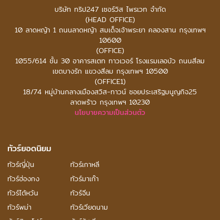
บริษัท ทริป247 เซอร์วิส ไพรเวท จำกัด
(HEAD OFFICE)
10 ลาดหญ้า 1 ถนนลาดหญ้า สมเด็จเจ้าพระยา คลองสาน กรุงเทพฯ
10600
(OFFICE)
1055/614 ชั้น 30 อาคารสเตท ทาวเวอร์
โรงแรมเลอบัว ถนนสีลม
เขตบางรัก แขวงสีลม กรุงเทพฯ 10500
(OFFICE1)
18/74 หมู่บ้านกลางเมืองสวิส-ทาวน์ ซอยประเสริฐมนูญกิจ25
ลาดพร้าว กรุงเทพฯ 10230
นโยบายความเป็นส่วนตัว
ทัวร์ยอดนิยม
ทัวร์ญี่ปุ่น
ทัวร์เกาหลี
ทัวร์ฮ่องกง
ทัวร์มาเก๊า
ทัวร์ไต้หวัน
ทัวร์จีน
ทัวร์พม่า
ทัวร์เวียดนาม