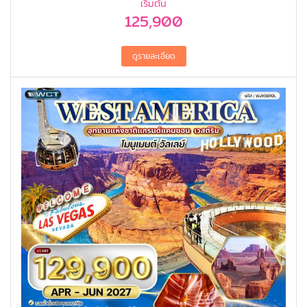
เริ่มต้น
125,900