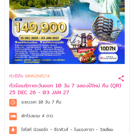
ทัวร์โค๊ด
BINN260174
ทัวร์อเมริกาตะวันออก 10 วัน 7 ฉลองปีใหม่ คืน (QR)
25 DEC 26 - 03 JAN 27
ระยะเวลา
10 วัน 7 คืน
พักโรงแรม
4 ดาว
ไฮไลท์
นิวยอร์ก – ซีราคิวส์ – ไนแองการา – วิลเลียม