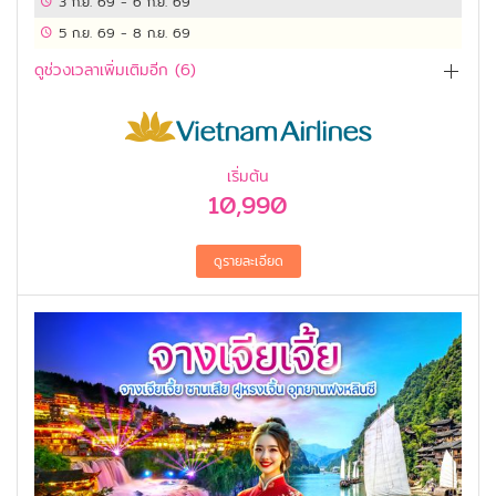
3 ก.ย. 69
-
6 ก.ย. 69
5 ก.ย. 69
-
8 ก.ย. 69
ดูช่วงเวลาเพิ่มเติมอีก (
6
)
เริ่มต้น
10,990