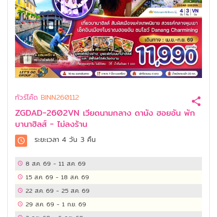
ทัวร์โค๊ด
BINN260112
ZGDAD-2602VN เวียดนามกลาง ดานัง ฮอยอัน พัก
บานาฮิลส์ - ไม่ลงร้าน
ระยะเวลา
4 วัน 3 คืน
8 ส.ค. 69
-
11 ส.ค. 69
15 ส.ค. 69
-
18 ส.ค. 69
22 ส.ค. 69
-
25 ส.ค. 69
29 ส.ค. 69
-
1 ก.ย. 69