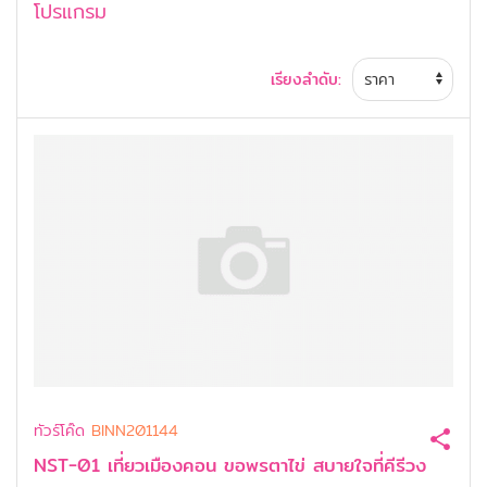
โปรแกรม
เรียงลำดับ:
ทัวร์โค๊ด
BINN201144
NST-01 เที่ยวเมืองคอน ขอพรตาไข่ สบายใจที่คีรีวง