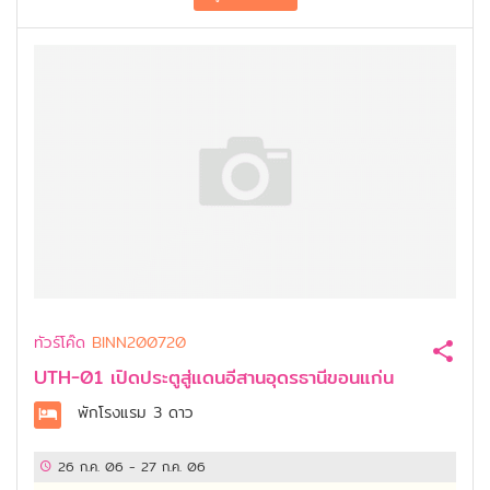
ทัวร์โค๊ด
BINN200720
UTH-01 เปิดประตูสู่แดนอีสานอุดรธานีขอนแก่น
พักโรงแรม
3 ดาว
26 ก.ค. 06
-
27 ก.ค. 06