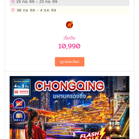
19 ก.ย. 69
-
23 ก.ย. 69
30 ก.ย. 69
-
4 ต.ค. 69
เริ่มต้น
10,990