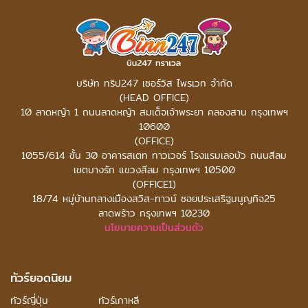
บริษัท ทริป247 เซอร์วิส ไพรเวท จำกัด
(HEAD OFFICE)
10 ลาดหญ้า 1 ถนนลาดหญ้า สมเด็จเจ้าพระยา คลองสาน กรุงเทพฯ
10600
(OFFICE)
1055/614 ชั้น 30 อาคารสเตท ทาวเวอร์
โรงแรมเลอบัว ถนนสีลม
เขตบางรัก แขวงสีลม กรุงเทพฯ 10500
(OFFICE1)
18/74 หมู่บ้านกลางเมืองสวิส-ทาวน์ ซอยประเสริฐมนูญกิจ25
ลาดพร้าว กรุงเทพฯ 10230
นโยบายความเป็นส่วนตัว
ทัวร์ยอดนิยม
ทัวร์ญี่ปุ่น
ทัวร์เกาหลี