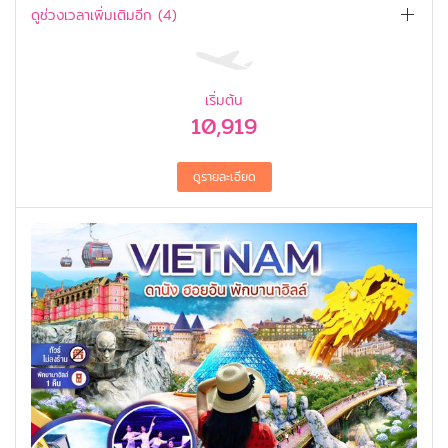
ดูช่วงเวลาเพิ่มเติมอีก (
4
)
เริ่มต้น
10,919