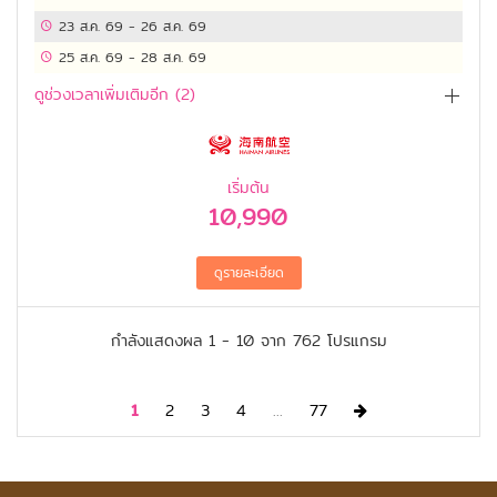
23 ส.ค. 69
-
26 ส.ค. 69
25 ส.ค. 69
-
28 ส.ค. 69
ดูช่วงเวลาเพิ่มเติมอีก (
2
)
เริ่มต้น
10,990
กำลังแสดงผล
1 -
10
จาก
762
โปรแกรม
Next
1
2
3
4
...
77