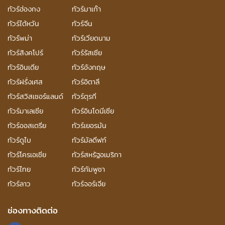
ทัวร์ฮ่องกง
ทัวร์มาเก๊า
ทัวร์ไต้หวัน
ทัวร์จีน
ทัวร์พม่า
ทัวร์เวียดนาม
ทัวร์สิงคโปร์
ทัวร์รัสเซีย
ทัวร์อินเดีย
ทัวร์อังกฤษ
ทัวร์ฝรั่งเศส
ทัวร์อิตาลี
ทัวร์สวิสเซอร์แลนด์
ทัวร์ตุรกี
ทัวร์มาเลเซีย
ทัวร์อินโดนีเซีย
ทัวร์ออสเตรีย
ทัวร์เยอรมัน
ทัวร์ดูไบ
ทัวร์มัลดีฟท์
ทัวร์โครเอเชีย
ทัวร์สหรัฐอเมริกา
ทัวร์ไทย
ทัวร์กัมพูชา
ทัวร์ลาว
ทัวร์จอร์เจีย
ช่องทางติดต่อ