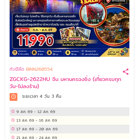
ทัวร์โค๊ด
BINN260554
ZGCKG-2622HU จีน มหานครฉงชิ่ง (เที่ยวครบทุก
วัน-ไม่ลงร้าน)
ระยะเวลา
4 วัน 3 คืน
9 ส.ค. 69
-
12 ส.ค. 69
13 ส.ค. 69
-
16 ส.ค. 69
17 ส.ค. 69
-
20 ส.ค. 69
21 ส.ค. 69
-
24 ส.ค. 69