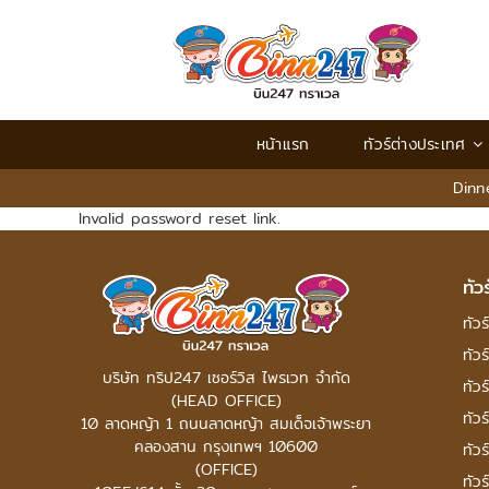
หน้าแรก
ทัวร์ต่างประเทศ
Dinn
Invalid password reset link.
ทัว
ทัวร์
ทัวร
บริษัท ทริป247 เซอร์วิส ไพรเวท จำกัด
ทัวร
(HEAD OFFICE)
ทัวร
10 ลาดหญ้า 1 ถนนลาดหญ้า สมเด็จเจ้าพระยา
คลองสาน กรุงเทพฯ 10600
ทัวร
(OFFICE)
ทัวร