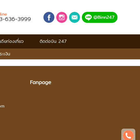
line
@Binn247
3-636-3999
เดียท่องเที่ยว
ติดต่อบิน 247
าระเงิน
Fanpage
om