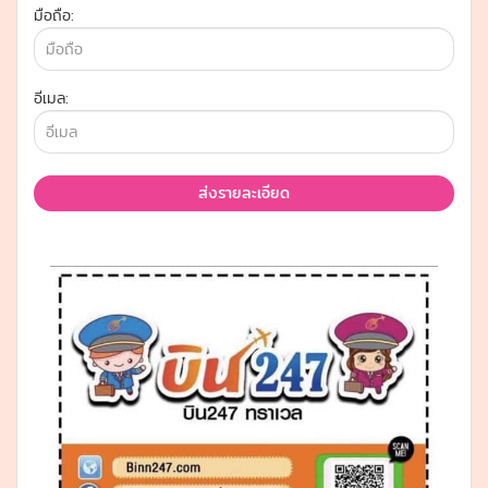
มือถือ:
อีเมล:
ส่งรายละเอียด