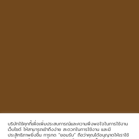
บริษัทใช้คุกกี้เพื่อเพิ่มประสบการณ์และความพึงพอใจในการใช้งาน
Copyright © 2026
,
All Rights Reserved.
|
เข้าสู่ระบบ
เว็บไซต์ ให้สามารถเข้าถึงง่าย สะดวกในการใช้งาน และมี
ประสิทธิภาพยิ่งขึ้น การกด “ยอมรับ” ถือว่าคุณได้อนุญาตให้เราใช้