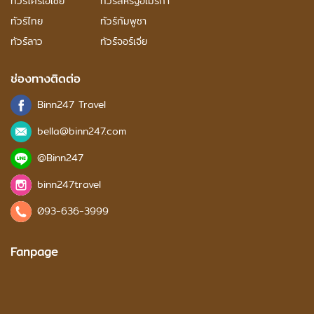
ทัวร์โครเอเชีย
ทัวร์สหรัฐอเมริกา
ทัวร์ไทย
ทัวร์กัมพูชา
ทัวร์ลาว
ทัวร์จอร์เจีย
ช่องทางติดต่อ
Binn247 Travel
bella@binn247.com
@Binn247
binn247travel
093-636-3999
Fanpage