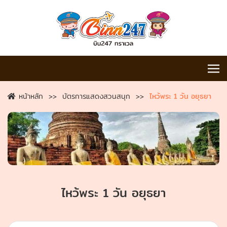
หน้าหลัก
บัตรการแสดงสวนสนุก
ไหว้พระ 1 วัน อยุธยา
ไหว้พระ 1 วัน อยุธยา