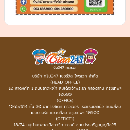
บริษัท ทริป247 เซอร์วิส ไพรเวท จำกัด
(HEAD OFFICE)
10 ลาดหญ้า 1 ถนนลาดหญ้า สมเด็จเจ้าพระยา คลองสาน กรุงเทพฯ
10600
(OFFICE)
1055/614 ชั้น 30 อาคารสเตท ทาวเวอร์
โรงแรมเลอบัว ถนนสีลม
เขตบางรัก แขวงสีลม กรุงเทพฯ 10500
(OFFICE1)
18/74 หมู่บ้านกลางเมืองสวิส-ทาวน์ ซอยประเสริฐมนูญกิจ25