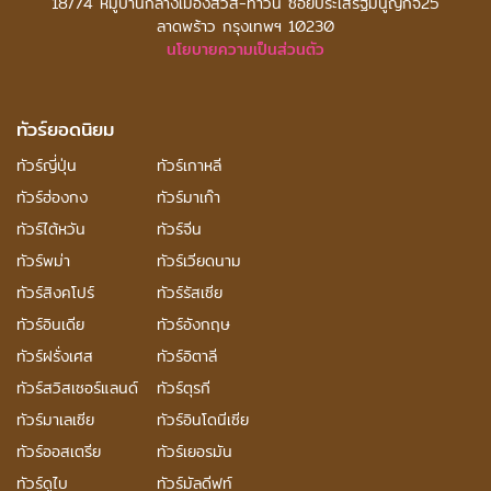
18/74 หมู่บ้านกลางเมืองสวิส-ทาวน์ ซอยประเสริฐมนูญกิจ25
ลาดพร้าว กรุงเทพฯ 10230
นโยบายความเป็นส่วนตัว
ทัวร์ยอดนิยม
ทัวร์ญี่ปุ่น
ทัวร์เกาหลี
ทัวร์ฮ่องกง
ทัวร์มาเก๊า
ทัวร์ไต้หวัน
ทัวร์จีน
ทัวร์พม่า
ทัวร์เวียดนาม
ทัวร์สิงคโปร์
ทัวร์รัสเซีย
ทัวร์อินเดีย
ทัวร์อังกฤษ
ทัวร์ฝรั่งเศส
ทัวร์อิตาลี
ทัวร์สวิสเซอร์แลนด์
ทัวร์ตุรกี
ทัวร์มาเลเซีย
ทัวร์อินโดนีเซีย
ทัวร์ออสเตรีย
ทัวร์เยอรมัน
ทัวร์ดูไบ
ทัวร์มัลดีฟท์