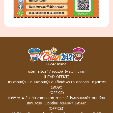
บริษัท ทริป247 เซอร์วิส ไพรเวท จำกัด
(HEAD OFFICE)
10 ลาดหญ้า 1 ถนนลาดหญ้า สมเด็จเจ้าพระยา คลองสาน กรุงเทพฯ
10600
(OFFICE)
1055/614 ชั้น 30 อาคารสเตท ทาวเวอร์
โรงแรมเลอบัว ถนนสีลม
เขตบางรัก แขวงสีลม กรุงเทพฯ 10500
(OFFICE1)