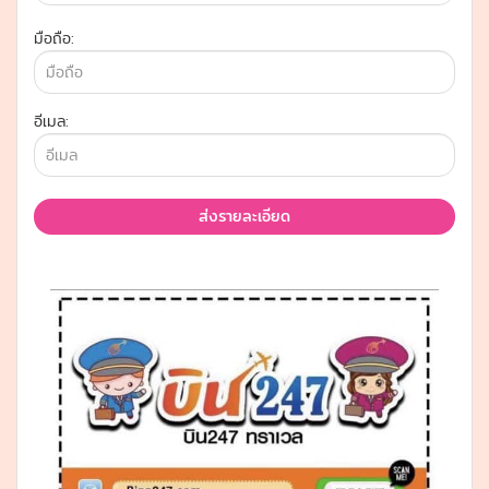
มือถือ:
อีเมล:
ส่งรายละเอียด