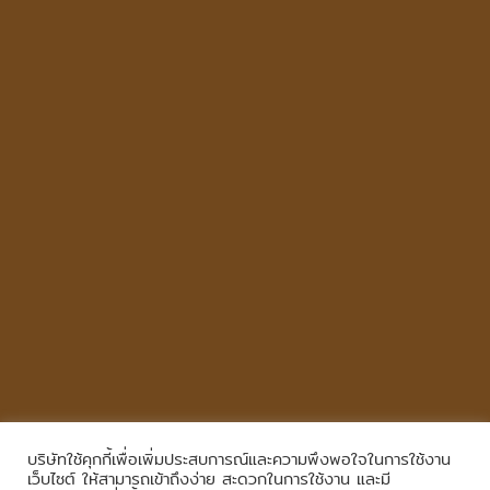
บริษัทใช้คุกกี้เพื่อเพิ่มประสบการณ์และความพึงพอใจในการใช้งาน
Copyright © 2026
,
All Rights Reserved.
|
เข้าสู่ระบบ
เว็บไซต์ ให้สามารถเข้าถึงง่าย สะดวกในการใช้งาน และมี