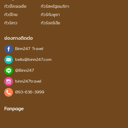
ทัวร์โครเอเชีย
ทัวร์สหรัฐอเมริกา
ทัวร์ไทย
ทัวร์กัมพูชา
ทัวร์ลาว
ทัวร์จอร์เจีย
ช่องทางติดต่อ
Binn247 Travel
bella@binn247.com
@Binn247
binn247travel
093-636-3999
Fanpage