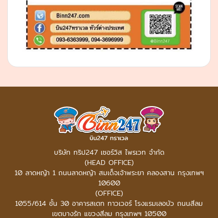
บริษัท ทริป247 เซอร์วิส ไพรเวท จำกัด
(HEAD OFFICE)
10 ลาดหญ้า 1 ถนนลาดหญ้า สมเด็จเจ้าพระยา คลองสาน กรุงเทพฯ
10600
(OFFICE)
1055/614 ชั้น 30 อาคารสเตท ทาวเวอร์
โรงแรมเลอบัว ถนนสีลม
เขตบางรัก แขวงสีลม กรุงเทพฯ 10500