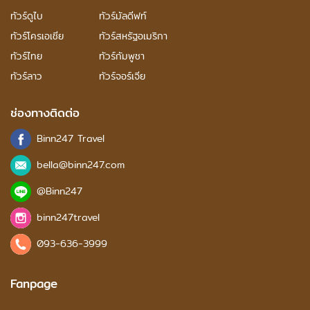
ทัวร์ดูไบ
ทัวร์มัลดีฟท์
ทัวร์โครเอเชีย
ทัวร์สหรัฐอเมริกา
ทัวร์ไทย
ทัวร์กัมพูชา
ทัวร์ลาว
ทัวร์จอร์เจีย
ช่องทางติดต่อ
Binn247 Travel
bella@binn247.com
@Binn247
binn247travel
093-636-3999
Fanpage