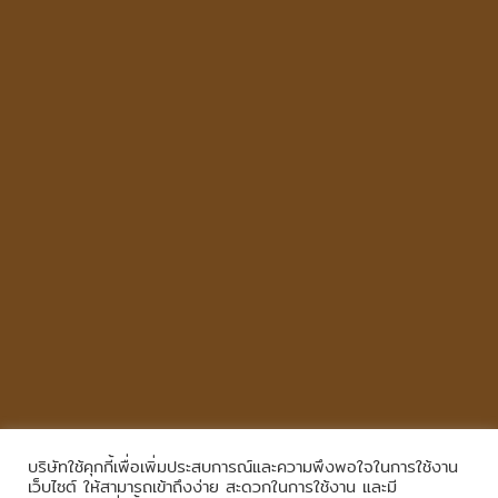
บริษัทใช้คุกกี้เพื่อเพิ่มประสบการณ์และความพึงพอใจในการใช้งาน
Copyright © 2026
,
All Rights Reserved.
|
เข้าสู่ระบบ
เว็บไซต์ ให้สามารถเข้าถึงง่าย สะดวกในการใช้งาน และมี