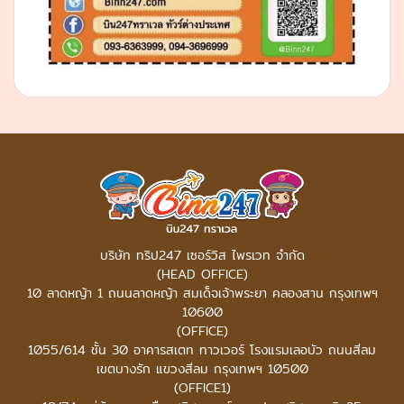
บริษัท ทริป247 เซอร์วิส ไพรเวท จำกัด
(HEAD OFFICE)
10 ลาดหญ้า 1 ถนนลาดหญ้า สมเด็จเจ้าพระยา คลองสาน กรุงเทพฯ
10600
(OFFICE)
1055/614 ชั้น 30 อาคารสเตท ทาวเวอร์
โรงแรมเลอบัว ถนนสีลม
เขตบางรัก แขวงสีลม กรุงเทพฯ 10500
(OFFICE1)