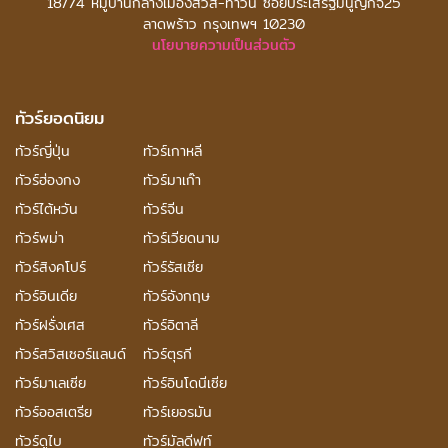
18/74 หมู่บ้านกลางเมืองสวิส-ทาวน์ ซอยประเสริฐมนูญกิจ25
ลาดพร้าว กรุงเทพฯ 10230
นโยบายความเป็นส่วนตัว
ทัวร์ยอดนิยม
ทัวร์ญี่ปุ่น
ทัวร์เกาหลี
ทัวร์ฮ่องกง
ทัวร์มาเก๊า
ทัวร์ไต้หวัน
ทัวร์จีน
ทัวร์พม่า
ทัวร์เวียดนาม
ทัวร์สิงคโปร์
ทัวร์รัสเซีย
ทัวร์อินเดีย
ทัวร์อังกฤษ
ทัวร์ฝรั่งเศส
ทัวร์อิตาลี
ทัวร์สวิสเซอร์แลนด์
ทัวร์ตุรกี
ทัวร์มาเลเซีย
ทัวร์อินโดนีเซีย
ทัวร์ออสเตรีย
ทัวร์เยอรมัน
ทัวร์ดูไบ
ทัวร์มัลดีฟท์