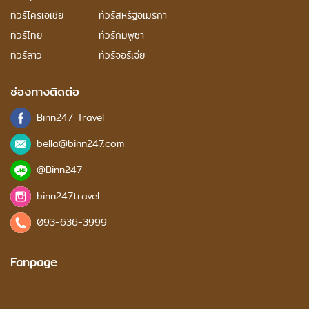
ทัวร์โครเอเชีย
ทัวร์สหรัฐอเมริกา
ทัวร์ไทย
ทัวร์กัมพูชา
ทัวร์ลาว
ทัวร์จอร์เจีย
ช่องทางติดต่อ
Binn247 Travel
bella@binn247.com
@Binn247
binn247travel
093-636-3999
Fanpage