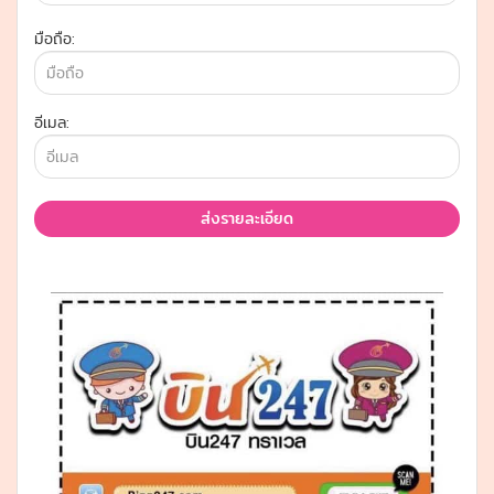
มือถือ:
อีเมล:
ส่งรายละเอียด