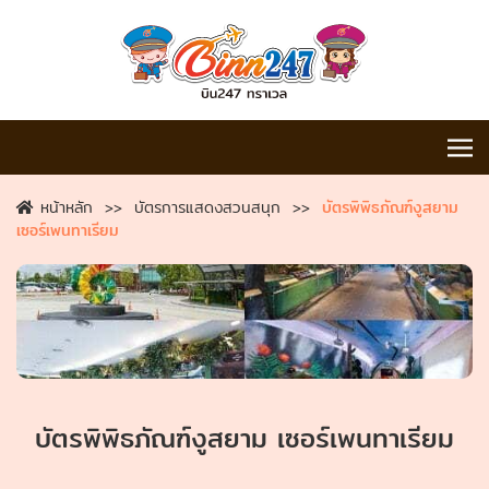
หน้าหลัก
บัตรการแสดงสวนสนุก
บัตรพิพิธภัณฑ์งูสยาม
เซอร์เพนทาเรียม
บัตรพิพิธภัณฑ์งูสยาม เซอร์เพนทาเรียม