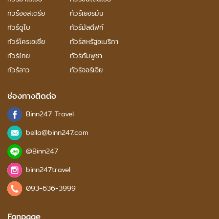
ทัวร์ออสเตรีย
ทัวร์เยอรมัน
ทัวร์ดูไบ
ทัวร์มัลดีฟท์
ทัวร์โครเอเชีย
ทัวร์สหรัฐอเมริกา
ทัวร์ไทย
ทัวร์กัมพูชา
ทัวร์ลาว
ทัวร์จอร์เจีย
ช่องทางติดต่อ
Binn247 Travel
bella@binn247.com
@Binn247
binn247travel
093-636-3999
Fanpage