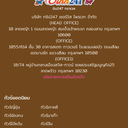
บริษัท ทริป247 เซอร์วิส ไพรเวท จำกัด
(HEAD OFFICE)
10 ลาดหญ้า 1 ถนนลาดหญ้า สมเด็จเจ้าพระยา คลองสาน กรุงเทพฯ
10600
(OFFICE)
1055/614 ชั้น 30 อาคารสเตท ทาวเวอร์
โรงแรมเลอบัว ถนนสีลม
เขตบางรัก แขวงสีลม กรุงเทพฯ 10500
(OFFICE1)
18/74 หมู่บ้านกลางเมืองสวิส-ทาวน์ ซอยประเสริฐมนูญกิจ25
ลาดพร้าว กรุงเทพฯ 10230
นโยบายความเป็นส่วนตัว
ทัวร์ยอดนิยม
ทัวร์ญี่ปุ่น
ทัวร์เกาหลี
ทัวร์ฮ่องกง
ทัวร์มาเก๊า
ทัวร์ไต้หวัน
ทัวร์จีน