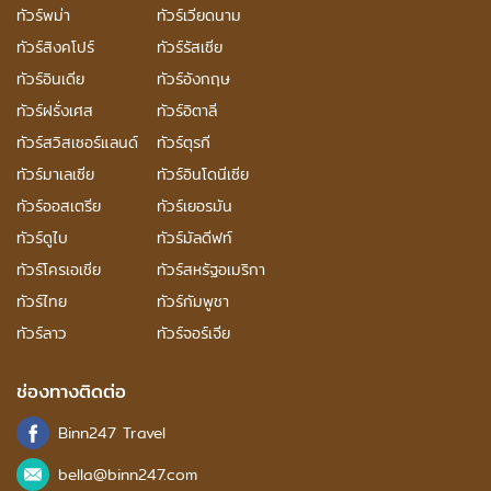
ทัวร์พม่า
ทัวร์เวียดนาม
ทัวร์สิงคโปร์
ทัวร์รัสเซีย
ทัวร์อินเดีย
ทัวร์อังกฤษ
ทัวร์ฝรั่งเศส
ทัวร์อิตาลี
ทัวร์สวิสเซอร์แลนด์
ทัวร์ตุรกี
ทัวร์มาเลเซีย
ทัวร์อินโดนีเซีย
ทัวร์ออสเตรีย
ทัวร์เยอรมัน
ทัวร์ดูไบ
ทัวร์มัลดีฟท์
ทัวร์โครเอเชีย
ทัวร์สหรัฐอเมริกา
ทัวร์ไทย
ทัวร์กัมพูชา
ทัวร์ลาว
ทัวร์จอร์เจีย
ช่องทางติดต่อ
Binn247 Travel
bella@binn247.com