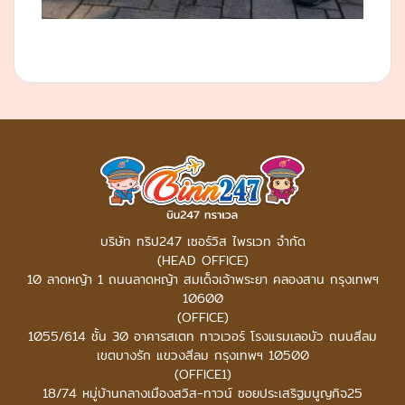
บริษัท ทริป247 เซอร์วิส ไพรเวท จำกัด
(HEAD OFFICE)
10 ลาดหญ้า 1 ถนนลาดหญ้า สมเด็จเจ้าพระยา คลองสาน กรุงเทพฯ
10600
(OFFICE)
1055/614 ชั้น 30 อาคารสเตท ทาวเวอร์
โรงแรมเลอบัว ถนนสีลม
เขตบางรัก แขวงสีลม กรุงเทพฯ 10500
(OFFICE1)
18/74 หมู่บ้านกลางเมืองสวิส-ทาวน์ ซอยประเสริฐมนูญกิจ25