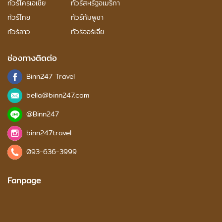
ทัวร์โครเอเชีย
ทัวร์สหรัฐอเมริกา
ทัวร์ไทย
ทัวร์กัมพูชา
ทัวร์ลาว
ทัวร์จอร์เจีย
ช่องทางติดต่อ
Binn247 Travel
bella@binn247.com
@Binn247
binn247travel
093-636-3999
Fanpage