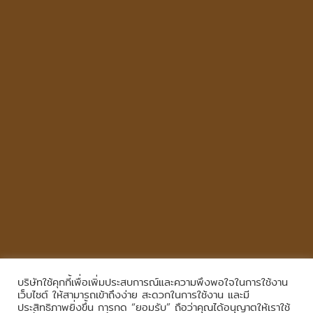
บริษัทใช้คุกกี้เพื่อเพิ่มประสบการณ์และความพึงพอใจในการใช้งาน
Copyright © 2026
,
All Rights Reserved.
|
เข้าสู่ระบบ
เว็บไซต์ ให้สามารถเข้าถึงง่าย สะดวกในการใช้งาน และมี
ประสิทธิภาพยิ่งขึ้น การกด “ยอมรับ” ถือว่าคุณได้อนุญาตให้เราใช้