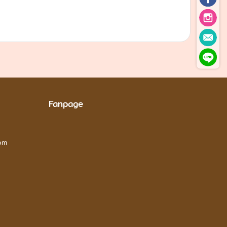
Fanpage
om