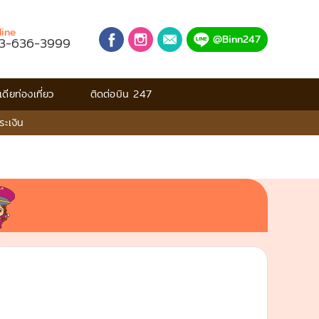
line
@Binn247
3-636-3999
เดียท่องเที่ยว
ติดต่อบิน 247
าระเงิน