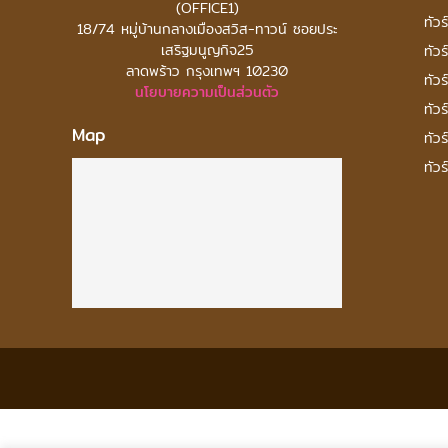
(OFFICE1)
ทัวร
18/74 หมู่บ้านกลางเมืองสวิส-ทาวน์ ซอยประ
เสริฐมนูญกิจ25
ทัวร
ลาดพร้าว กรุงเทพฯ 10230
ทัวร
นโยบายความเป็นส่วนตัว
ทัวร
Map
ทัวร
ทัวร