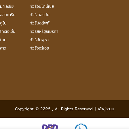
์มาเลเซีย
ทัวร์อินโดนีเซีย
์ออสเตรีย
ทัวร์เยอรมัน
์ดูไบ
ทัวร์มัลดีฟท์
์โครเอเชีย
ทัวร์สหรัฐอเมริกา
์ไทย
ทัวร์กัมพูชา
์ลาว
ทัวร์จอร์เจีย
Copyright © 2026
,
All Rights Reserved.
|
เข้าสู่ระบบ