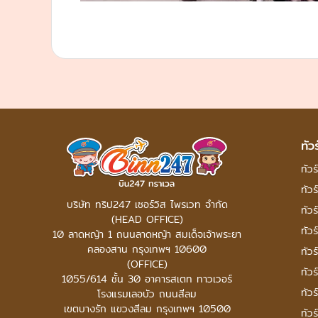
ทัว
ทัวร์
ทัวร
บริษัท ทริป247 เซอร์วิส ไพรเวท จำกัด
ทัวร
(HEAD OFFICE)
ทัวร
10 ลาดหญ้า 1 ถนนลาดหญ้า สมเด็จเจ้าพระยา
คลองสาน กรุงเทพฯ 10600
ทัวร
(OFFICE)
ทัวร
1055/614 ชั้น 30 อาคารสเตท ทาวเวอร์
ทัวร
โรงแรมเลอบัว ถนนสีลม
เขตบางรัก แขวงสีลม กรุงเทพฯ 10500
ทัวร