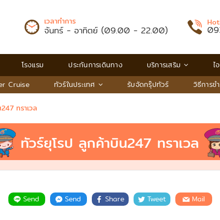
เวลาทำการ
Hot
09
จันทร์ - อาทิตย์ (09.00 - 22.00)
โรงแรม
ประกันการเดินทาง
บริการเสริม
ไอ
er Cruise
ทัวร์ในประเทศ
รับจัดกรุ๊ปทัวร์
วิธีการชํ
บิน247 ทราเวล
ทัวร์ยุโรป ลูกค้าบิน247 ทราเวล
Send
Send
Share
Tweet
Mail