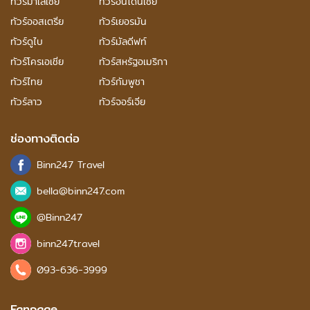
ทัวร์มาเลเซีย
ทัวร์อินโดนีเซีย
ทัวร์ออสเตรีย
ทัวร์เยอรมัน
ทัวร์ดูไบ
ทัวร์มัลดีฟท์
ทัวร์โครเอเชีย
ทัวร์สหรัฐอเมริกา
ทัวร์ไทย
ทัวร์กัมพูชา
ทัวร์ลาว
ทัวร์จอร์เจีย
ช่องทางติดต่อ
Binn247 Travel
bella@binn247.com
@Binn247
binn247travel
093-636-3999
Fanpage