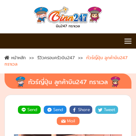
หน้าหลัก
รีวิวครอบครัวบิน247
ทัวร์ญี่ปุ่น ลูกค้าบิน247
ทราเวล
ทัวร์ญี่ปุ่น ลูกค้าบิน247 ทราเวล
Send
Send
Share
Tweet
Mail