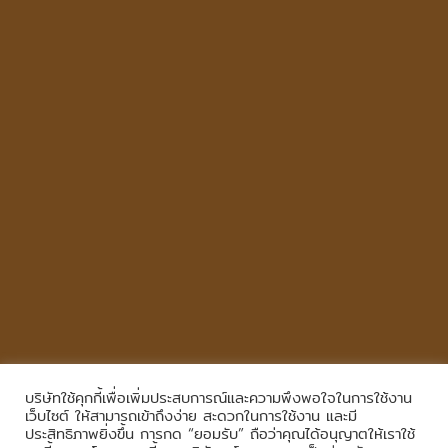
บริษัทใช้คุกกี้เพื่อเพิ่มประสบการณ์และความพึงพอใจในการใช้งาน
Copyright © 2026
,
All Rights Reserved.
|
เข้าสู่ระบบ
เว็บไซต์ ให้สามารถเข้าถึงง่าย สะดวกในการใช้งาน และมี
ประสิทธิภาพยิ่งขึ้น การกด “ยอมรับ” ถือว่าคุณได้อนุญาตให้เราใช้