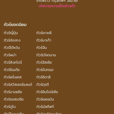
ลาดพร้าว กรุงเทพฯ 10230
นโยบายความเป็นส่วนตัว
ทัวร์ยอดนิยม
ทัวร์ญี่ปุ่น
ทัวร์เกาหลี
ทัวร์ฮ่องกง
ทัวร์มาเก๊า
ทัวร์ไต้หวัน
ทัวร์จีน
ทัวร์พม่า
ทัวร์เวียดนาม
ทัวร์สิงคโปร์
ทัวร์รัสเซีย
ทัวร์อินเดีย
ทัวร์อังกฤษ
ทัวร์ฝรั่งเศส
ทัวร์อิตาลี
ทัวร์สวิสเซอร์แลนด์
ทัวร์ตุรกี
ทัวร์มาเลเซีย
ทัวร์อินโดนีเซีย
ทัวร์ออสเตรีย
ทัวร์เยอรมัน
ทัวร์ดูไบ
ทัวร์มัลดีฟท์