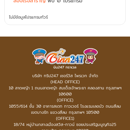
ล่องเรือสำราญ
พบ
0 โปรแกรม
ไม่มีข้อมูลโปรแกรมทัวร์
บริษัท ทริป247 เซอร์วิส ไพรเวท จำกัด
(HEAD OFFICE)
10 ลาดหญ้า 1 ถนนลาดหญ้า สมเด็จเจ้าพระยา คลองสาน กรุงเทพฯ
10600
(OFFICE)
1055/614 ชั้น 30 อาคารสเตท ทาวเวอร์
โรงแรมเลอบัว ถนนสีลม
เขตบางรัก แขวงสีลม กรุงเทพฯ 10500
(OFFICE1)
18/74 หมู่บ้านกลางเมืองสวิส-ทาวน์ ซอยประเสริฐมนูญกิจ25