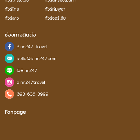
ทัวร์โครเอเชีย
ทัวร์สหรัฐอเมริกา
ทัวร์ไทย
ทัวร์กัมพูชา
ทัวร์ลาว
ทัวร์จอร์เจีย
ช่องทางติดต่อ
Binn247 Travel
bella@binn247.com
@Binn247
binn247travel
093-636-3999
Fanpage